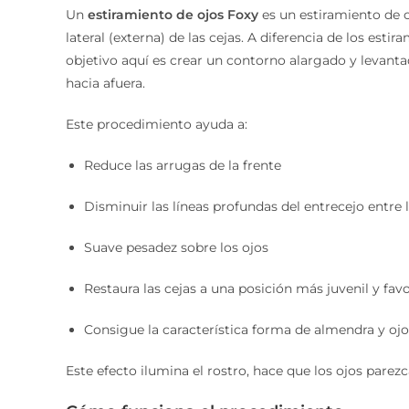
Un
estiramiento de ojos Foxy
es un estiramiento de 
lateral (externa) de las cejas. A diferencia de los estir
objetivo aquí es crear un contorno alargado y levanta
hacia afuera.
Este procedimiento ayuda a:
Reduce las arrugas de la frente
Disminuir las líneas profundas del entrecejo entre l
Suave pesadez sobre los ojos
Restaura las cejas a una posición más juvenil y fa
Consigue la característica forma de almendra y oj
Este efecto ilumina el rostro, hace que los ojos pare