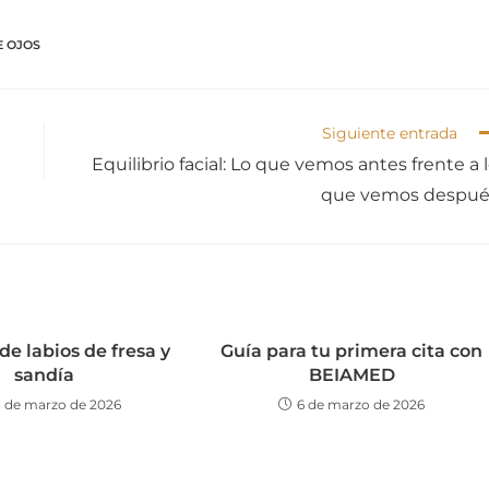
E OJOS
Siguiente entrada
Equilibrio facial: Lo que vemos antes frente a 
que vemos despué
de labios de fresa y
Guía para tu primera cita con
sandía
BEIAMED
3 de marzo de 2026
6 de marzo de 2026