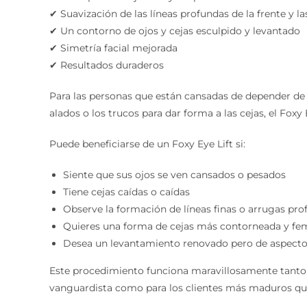
✔ Suavización de las líneas profundas de la frente y la
✔ Un contorno de ojos y cejas esculpido y levantado
✔ Simetría facial mejorada
✔ Resultados duraderos
Para las personas que están cansadas de depender de t
alados o los trucos para dar forma a las cejas, el Fox
Puede beneficiarse de un Foxy Eye Lift si:
Siente que sus ojos se ven cansados o pesados
Tiene cejas caídas o caídas
Observe la formación de líneas finas o arrugas pr
Quieres una forma de cejas más contorneada y fe
Desea un levantamiento renovado pero de aspecto
Este procedimiento funciona maravillosamente tanto 
vanguardista como para los clientes más maduros que 