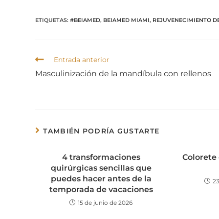
ETIQUETAS
:
#BEIAMED
,
BEIAMED MIAMI
,
REJUVENECIMIENTO D
Entrada anterior
Masculinización de la mandíbula con rellenos
TAMBIÉN PODRÍA GUSTARTE
4 transformaciones
Colorete 
quirúrgicas sencillas que
puedes hacer antes de la
2
temporada de vacaciones
15 de junio de 2026