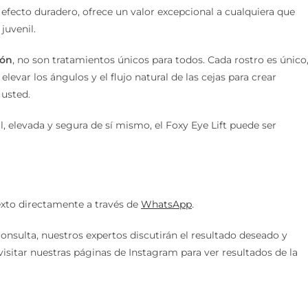
efecto duradero, ofrece un valor excepcional a cualquiera que
juvenil.
ión
, no son tratamientos únicos para todos. Cada rostro es único
evar los ángulos y el flujo natural de las cejas para crear
 usted.
l, elevada y segura de sí mismo, el Foxy Eye Lift puede ser
xto directamente a través de
WhatsApp
.
onsulta, nuestros expertos discutirán el resultado deseado y
isitar nuestras páginas de Instagram para ver resultados de la