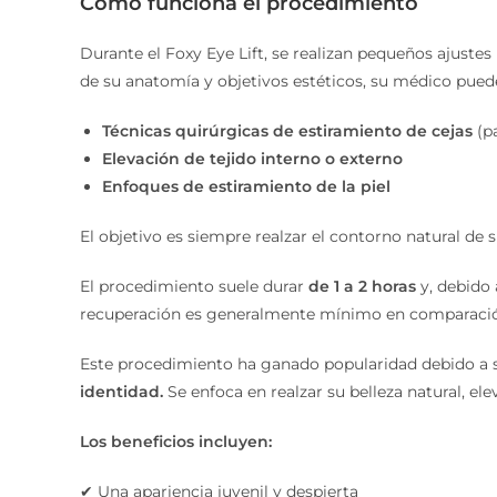
Cómo funciona el procedimiento
Durante el Foxy Eye Lift, se realizan pequeños ajustes 
de su anatomía y objetivos estéticos, su médico pu
Técnicas quirúrgicas de estiramiento de cejas
(p
Elevación de tejido interno o externo
Enfoques de estiramiento de la piel
El objetivo es siempre realzar el contorno natural de 
El procedimiento suele durar
de 1 a 2 horas
y, debido
recuperación es generalmente mínimo en comparación 
Este procedimiento ha ganado popularidad debido a 
identidad.
Se enfoca en realzar su belleza natural, el
Los beneficios incluyen:
✔ Una apariencia juvenil y despierta