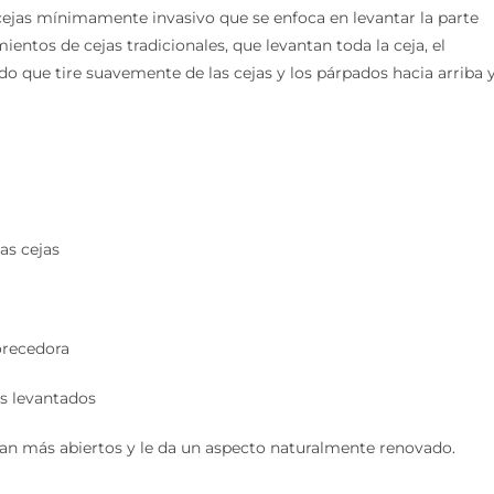
cejas mínimamente invasivo que se enfoca en levantar la parte
amientos de cejas tradicionales, que levantan toda la ceja, el
do que tire suavemente de las cejas y los párpados hacia arriba 
as cejas
vorecedora
os levantados
zcan más abiertos y le da un aspecto naturalmente renovado.