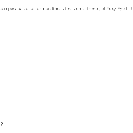
en pesadas o se forman líneas finas en la frente, el Foxy Eye Lift
o?