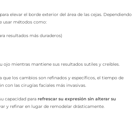
para elevar el borde exterior del área de las cejas. Dependiendo
ede usar métodos como:
ara resultados más duraderos)
su ojo mientras mantiene sus resultados sutiles y creíbles.
 a que los cambios son refinados y específicos, el tiempo de
con las cirugías faciales más invasivas.
su capacidad para
refrescar su expresión sin alterar su
evar y refinar en lugar de remodelar drásticamente.