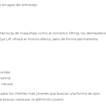
s arrugas del entrecejo
écnicas de maquillaje como el corrector lifting, los delineadore
y Eye Lift ofrece el mismo efecto, pero de forma permanente.
ofundas
menina
 natural
para los clientes más jóvenes que buscan una forma de ojos
buscan restaurar la definición juvenil.