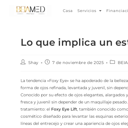
Casa
Servicios
Financiac
Lo que implica un es
Shay
7 de noviembre de 2025
BEI
La tendencia «Foxy Eye» se ha apoderado de la belleza
forma de ojos refinada, levantada y juvenil, sin depe
Conocido por su efecto de ojos elegantes, alargados y
fresca y juvenil sin depender de un maquillaje pesado
tratamiento: el
Foxy Eye Lift
, también conocido com
cosmético diseñado para levantar las esquinas exteriore
líneas del entrecejo y crear una apariencia de ojos ele