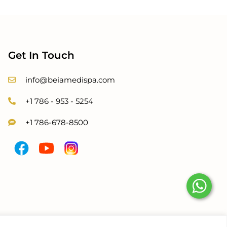
Get In Touch
info@beiamedispa.com
+1 786 - 953 - 5254
+1 786-678-8500