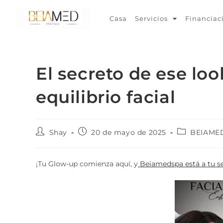
Casa
Servicios
Financiac
El secreto de ese loo
equilibrio facial
Shay
20 de mayo de 2025
BEIAME
¡Tu Glow-up comienza aquí, y
Beiamedspa está a tu se