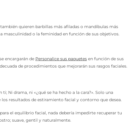
 también quieren barbillas más afiladas o mandíbulas más
a masculinidad o la feminidad en función de sus objetivos.
 se encargarán de
Personalice sus paquetes
en función de sus
decuada de procedimientos que mejorarán sus rasgos faciales.
ti; Ni drama, ni «¿qué se ha hecho a la cara?». Solo una
os resultados de estiramiento facial y contorno que desea.
ara el equilibrio facial, nada debería impedirte recuperar tu
stro; suave, gentil y naturalmente.