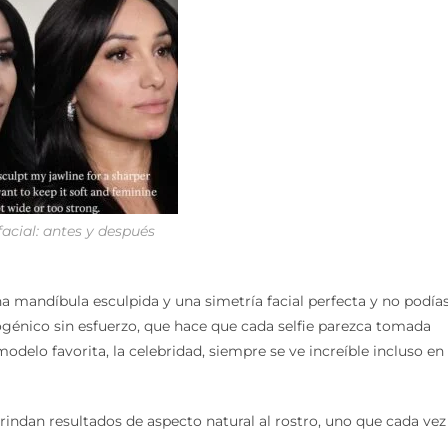
 facial: antes y después
a mandíbula esculpida y una simetría facial perfecta y no podía
ogénico sin esfuerzo, que hace que cada selfie parezca tomada
odelo favorita, la celebridad, siempre se ve increíble incluso en
 brindan resultados de aspecto natural al rostro, uno que cada vez