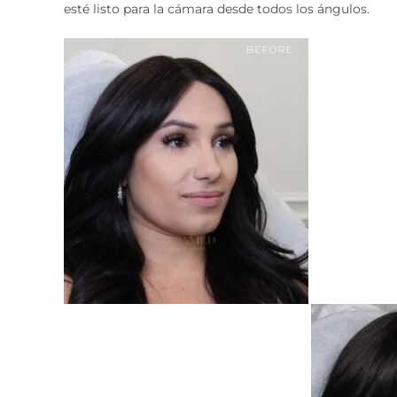
esté listo para la cámara desde todos los ángulos.