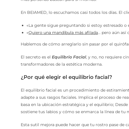
En BEIAMED, lo escuchamos casi todos los días. El cl
«La gente sigue preguntando si estoy estresado o 
«
Quiero una mandíbula más afilada
… pero aún así 
Hablemos de cómo arreglarlo sin pasar por el quirófa
El secreto es
el
Equilibrio Facial
, y no, no requiere c
transformadores de la estética moderna.
¿Por qué elegir el equilibrio facial?
El equilibrio facial es un procedimiento de estiramien
adapte a sus rasgos faciales. Implica el proceso de rea
basa en la ubicación estratégica y el equilibrio; Desd
sostiene tus labios y cómo se enmarca la línea de tu
Esta sutil mejora puede hacer que tu rostro pase de c