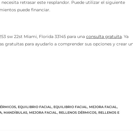
necesita retrasar este resplandor. Puede utilizar el siguiente
mientos puede financiar.
253 sw 22st Miami, Florida 33145 para una
consulta gratuita
. Ya
tas gratuitas para ayudarlo a comprender sus opciones y crear u
DÉRMICOS
,
EQUILIBRIO FACIAL
,
EQUILIBRIO FACIAL
,
MEJORA FACIAL
,
A
,
MANDÍBULAS
,
MEJORA FACIAL
,
RELLENOS DÉRMICOS
,
RELLENOS E