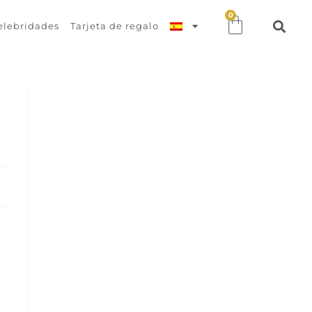
0
elebridades
Tarjeta de regalo