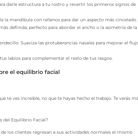
ra darle estructura a tu rostro y revertir los primeros signos de
fila la mandíbula con rellenos para dar un aspecto más cincelado.
más definida, perfecto para abordar el ancho o la asimetría de la
decillo: Suaviza las protuberancias nasales para mejorar el fluj
 tus labios para complementar el resto de tus rasgos.
 el equilibrio facial
ue te ves increíble, no que te hayas hecho el trabajo. Te verás m
del Equilibrio Facial?
de los clientes regresan a sus actividades normales el mismo