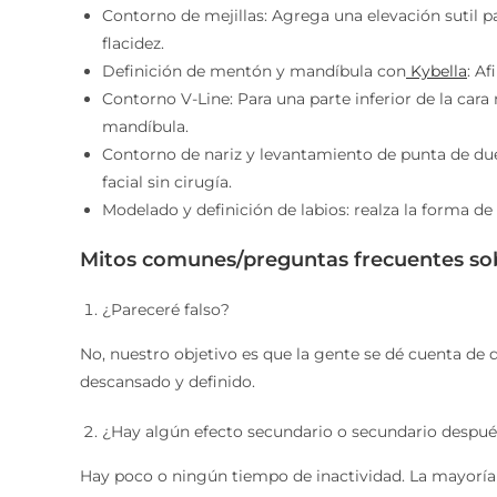
Contorno de mejillas: Agrega una elevación sutil pa
flacidez.
Definición de mentón y mandíbula con
Kybella
: A
Contorno V-Line: Para una parte inferior de la cara 
mandíbula.
Contorno de nariz y levantamiento de punta de duen
facial sin cirugía.
Modelado y definición de labios: realza la forma de
Mitos comunes/preguntas frecuentes sobre
¿Pareceré falso?
No, nuestro objetivo es que la gente se dé cuenta de q
descansado y definido.
¿Hay algún efecto secundario o secundario después 
Hay poco o ningún tiempo de inactividad. La mayoría 