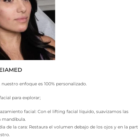
 BEIAMED
 nuestro enfoque es 100% personalizado.
acial para explorar;
amiento facial: Con el lifting facial líquido, suavizamos las
a mandíbula.
a de la cara: Restaura el volumen debajo de los ojos y en la par
stro.