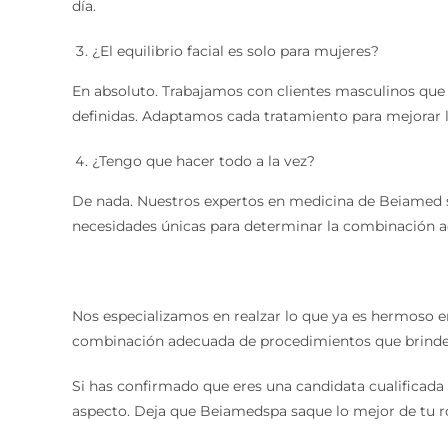
día.
¿El equilibrio facial es solo para mujeres?
En absoluto. Trabajamos con clientes masculinos que
definidas. Adaptamos cada tratamiento para mejorar l
¿Tengo que hacer todo a la vez?
De nada. Nuestros expertos en medicina de Beiamed
necesidades únicas para determinar la combinación a
Nos especializamos en realzar lo que ya es hermoso en 
combinación adecuada de procedimientos que brinde l
Si has confirmado que eres una candidata cualificada p
aspecto. Deja que Beiamedspa saque lo mejor de tu ro