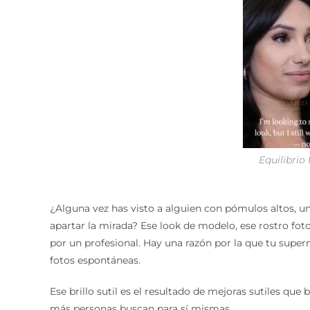
Equilibrio
¿Alguna vez has visto a alguien con pómulos altos, un
apartar la mirada? Ese look de modelo, ese rostro fot
por un profesional. Hay una razón por la que tu superm
fotos espontáneas.
Ese brillo sutil es el resultado de mejoras sutiles que
más personas buscan para sí mismas.