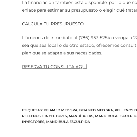
La financiación también está disponible, por lo que no 
enlace para estimar su presupuesto o elegir qué trata
CALCULA TU PRESUPUESTO
Llámenos de inmediato al (786) 953-5254 o venga a 2
sea que sea local o de otro estado, ofrecemos consul
plan que se adapte a sus necesidades.
RESERVA TU CONSULTA AQUÍ
ETIQUETAS
:
BEIAMED MED SPA
,
BEIAMED MED SPA
,
RELLENOS 
RELLENOS E INYECTORES
,
MANDÍBULAS
,
MANDÍBULA ESCULPID
INYECTORES
,
MANDÍBULA ESCULPIDA