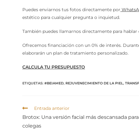
Puedes enviarnos tus fotos directamente por
WhatsA
estético para cualquier pregunta o inquietud.
También puedes llamarnos directamente para hablar co
Ofrecemos financiación con un 0% de interés. Durante 
elaborarán un plan de tratamiento personalizado.
CALCULA TU PRESUPUESTO
ETIQUETAS
:
#BEIAMED
,
REJUVENECIMIENTO DE LA PIEL
,
TRANS
Entrada anterior
Brotox: Una versión facial más descansada para
colegas