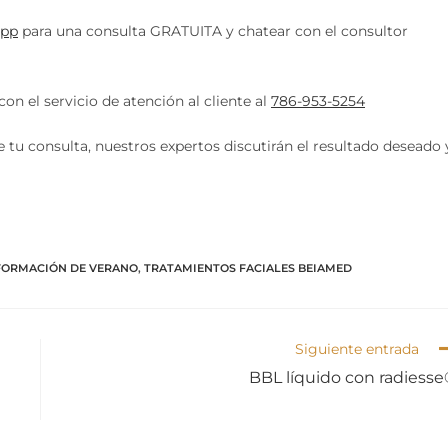
pp
para una consulta GRATUITA y chatear con el consultor
n el servicio de atención al cliente al
786-953-5254
tu consulta, nuestros expertos discutirán el resultado deseado 
FORMACIÓN DE VERANO
,
TRATAMIENTOS FACIALES BEIAMED
Siguiente entrada
BBL líquido con radiess