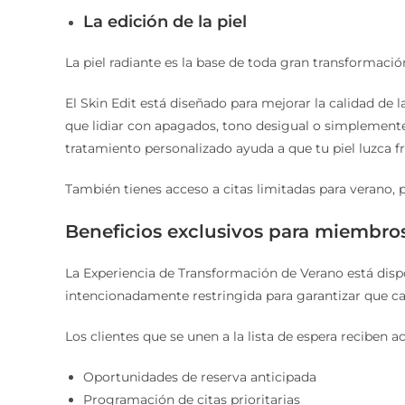
La edición de la piel
La piel radiante es la base de toda gran transformació
El Skin Edit está diseñado para mejorar la calidad de la
que lidiar con apagados, tono desigual o simplemente q
tratamiento personalizado ayuda a que tu piel luzca f
También tienes acceso a citas limitadas para verano, pr
Beneficios exclusivos para miembros 
La Experiencia de Transformación de Verano está dispo
intencionadamente restringida para garantizar que ca
Los clientes que se unen a la lista de espera reciben 
Oportunidades de reserva anticipada
Programación de citas prioritarias