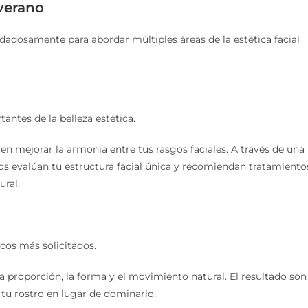
verano
adosamente para abordar múltiples áreas de la estética facial
antes de la belleza estética.
en mejorar la armonía entre tus rasgos faciales. A través de una
os evalúan tu estructura facial única y recomiendan tratamiento
ural.
icos más solicitados.
la proporción, la forma y el movimiento natural. El resultado son
u rostro en lugar de dominarlo.