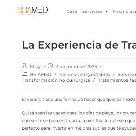
Casa
Servicios
Financiac
La Experiencia de T
Shay
2 de junio de 2026
BEIAMED
/
Rellenos e inyectables
/
Servici
Transformación no quirúrgica
/
Tratamientos fac
El verano tiene una forma de hacer que quieras mostr
Quizá sean las vacaciones, los días de playa, los cruc
con sentirse bien en tu propia piel. Sea lo que sea qu
perfecto para invertir en mejoras sutiles que te ayude