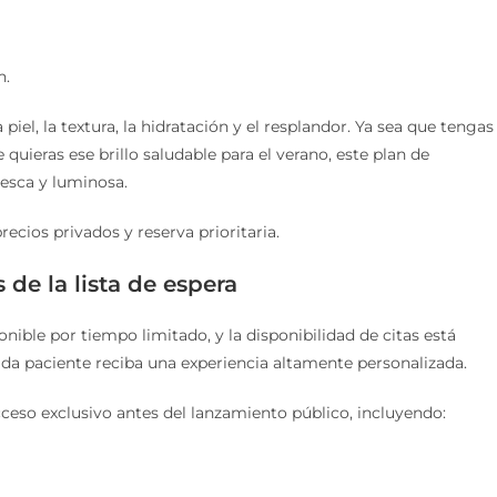
n.
 piel, la textura, la hidratación y el resplandor. Ya sea que tengas
uieras ese brillo saludable para el verano, este plan de
resca y luminosa.
ecios privados y reserva prioritaria.
de la lista de espera
nible por tiempo limitado, y la disponibilidad de citas está
da paciente reciba una experiencia altamente personalizada.
acceso exclusivo antes del lanzamiento público, incluyendo: