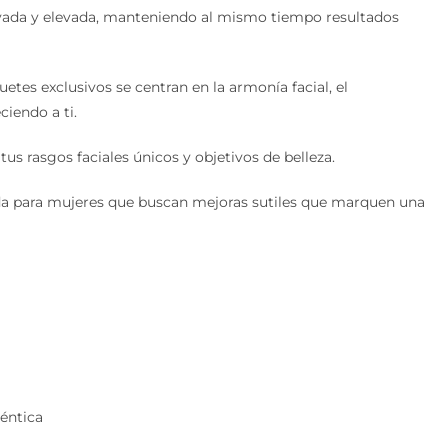
ovada y elevada, manteniendo al mismo tiempo resultados
etes exclusivos se centran en la armonía facial, el
ciendo a ti.
s rasgos faciales únicos y objetivos de belleza.
da para mujeres que buscan mejoras sutiles que marquen una
éntica