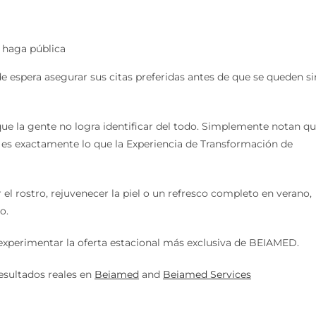
e haga pública
de espera asegurar sus citas preferidas antes de que se queden si
que la gente no logra identificar del todo. Simplemente notan q
 es exactamente lo que la Experiencia de Transformación de
r el rostro, rejuvenecer la piel o un refresco completo en verano,
o.
n experimentar la oferta estacional más exclusiva de BEIAMED.
esultados reales en
Beiamed
and
Beiamed Services