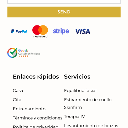
SEND
Enlaces rápidos
Servicios
Casa
Equilibrio facial
Cita
Estiramiento de cuello
Skinfirm
Entrenamiento
Terapia IV
Términos y condiciones
Levantamiento de brazos
Política de privacidad