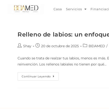
Casa
Servicios
Financiac
Relleno de labios: un enfoqu
Shay
20 de octubre de 2025
BEIAMED
/
Cuando se trata de realzar tus labios, menos es más. E
reinvención. Los rellenos labiales no tienen por qué…
Continuar Leyendo