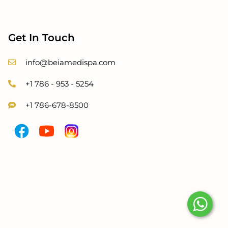
Get In Touch
info@beiamedispa.com
+1 786 - 953 - 5254
+1 786-678-8500