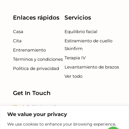
Enlaces rápidos
Servicios
Casa
Equilibrio facial
Cita
Estiramiento de cuello
Skinfirm
Entrenamiento
Terapia IV
Términos y condiciones
Levantamiento de brazos
Política de privacidad
Ver todo
Get In Touch
info@beiamedispa.com
We value your privacy
+1 786 - 953 - 5254
We use cookies to enhance your browsing experience,