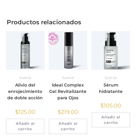
Productos relacionados
Sueros
Sueros
Sueros
Alivio del
Ideal Complex
Sérum
enrojecimiento
Gel Revitalizante
hidratante
de doble acción
para Ojos
$
105.00
$
125.00
$
219.00
Añadir al
carrito
Añadir al
Añadir al
carrito
carrito