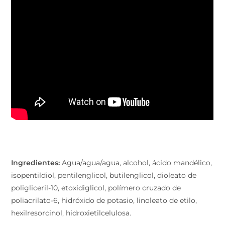
Ingredientes:
Agua/agua/agua, alcohol, ácido mandélico,
isopentildiol, pentilenglicol, butilenglicol, dioleato de
poligliceril-10, etoxidiglicol, polímero cruzado de
poliacrilato-6, hidróxido de potasio, linoleato de etilo,
hexilresorcinol, hidroxietilcelulosa.