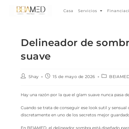
Casa
Servicios
Financiac
Delineador de sombr
suave
Shay
15 de mayo de 2026
BEIAME
Hay una razón por la que el glam suave nunca pasa d
Cuando se trata de conseguir ese look sutil y sensual 
discretamente en uno de los secretos mejor guardado
En BEIAMED, el delineador sombra está diseñado para d