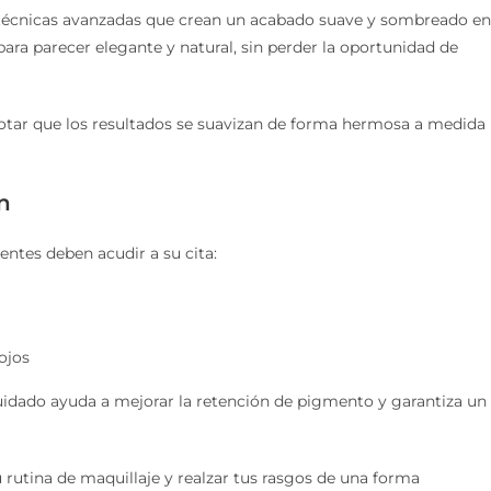
técnicas avanzadas que crean un acabado suave y sombreado en
para parecer elegante y natural, sin perder la oportunidad de
n notar que los resultados se suavizan de forma hermosa a medida
n
ientes deben acudir a su cita:
 ojos
uidado ayuda a mejorar la retención de pigmento y garantiza un
 rutina de maquillaje y realzar tus rasgos de una forma