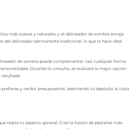
lzos más suaves y naturales, y el delineador de sombra encaja
z del delineador permanente tradicional, lo que lo hace ideal
 delineador de sombra puede complementar casi cualquier forma
personalizable. Durante la consulta, se evaluará la mejor opción
 resultado.
prefieras y recibir presupuestos, destinando tu depósito al cost
 que realza tu aspecto general. Crea la ilusión de pestañas más