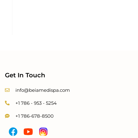
Get In Touch
info@beiamedispa.com
+1 786 - 953 - 5254
+1 786-678-8500