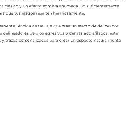
ador clásico y un efecto sombra ahumada… lo suficientemente
para que tus rasgos resalten hermosamente.
manente
Técnica de tatuaje que crea un efecto de delineador
los delineadores de ojos agresivos o demasiado afilados, este
y trazos personalizados para crear un aspecto naturalmente