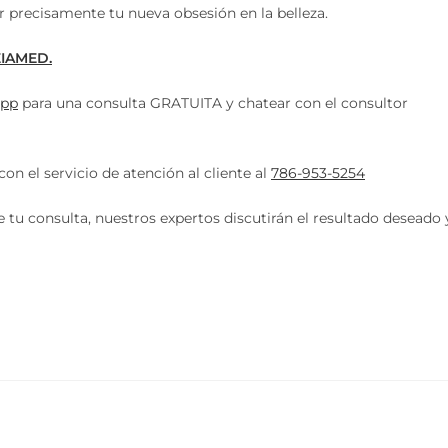
r precisamente tu nueva obsesión en la belleza.
EIAMED.
pp
para una consulta GRATUITA y chatear con el consultor
n el servicio de atención al cliente al
786-953-5254
tu consulta, nuestros expertos discutirán el resultado deseado 